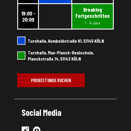
Breaking
19:00 -
Fortgeschritten
20:00
7 - 14 Jahre
Turnhalle, Humboldstraße 81, 51145 KÖLN
Turnhalle, Max-Planck-Realschule,
Planckstraße 14, 51143 KÖLN
PROBESTUNDE BUCHEN
Social Media