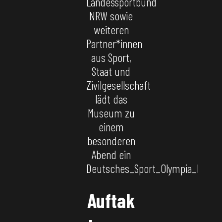
Landessportbund
NRW sowie
weiteren
Partner*innen
aus Sport,
Staat und
Zivilgesellschaft
lädt das
Museum zu
einem
besonderen
Abend ein
Deutsches_Sport_Olympia_Muse
Auftak