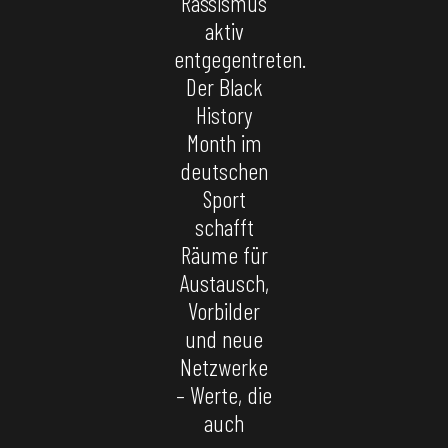
Rassismus
aktiv
entgegentreten.
Der Black
History
Month im
deutschen
Sport
schafft
Räume für
Austausch,
Vorbilder
und neue
Netzwerke
– Werte, die
auch