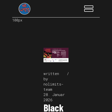
100px
written
by
nolimits-
team
28. Januar
2026
Black