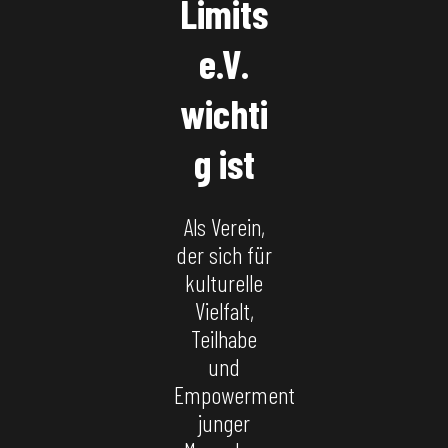
Limits
e.V.
wichti
g ist
Als Verein,
der sich für
kulturelle
Vielfalt,
Teilhabe
und
Empowerment
junger