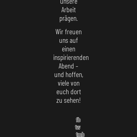
unsere
Arbeit
prägen.
Wir freuen
uns auf
einen
inspirierenden
Abend –
und hoffen,
viele von
euch dort
zu sehen!
fb
tw
tmb