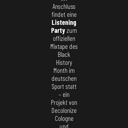
Anschluss
findet eine
Listening
Party
zum
offiziellen
Mixtape des
Black
History
Month im
deutschen
Sport statt
– ein
Projekt von
Decolonize
Cologne
und