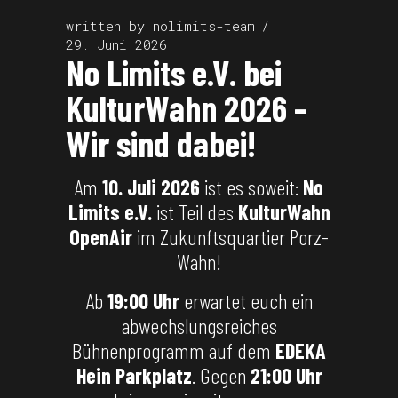
written by
nolimits-team
29. Juni 2026
No Limits e.V. bei
KulturWahn 2026 –
Wir sind dabei!
Am
10. Juli 2026
ist es soweit:
No
Limits e.V.
ist Teil des
KulturWahn
OpenAir
im Zukunftsquartier Porz-
Wahn!
Ab
19:00 Uhr
erwartet euch ein
abwechslungsreiches
Bühnenprogramm auf dem
EDEKA
Hein Parkplatz
. Gegen
21:00 Uhr