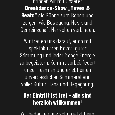
bringen wir mit unserer
Breakdance-Show „Moves &
Beats“
die Bühne zum Beben und
zeigen, wie Bewegung, Musik und
Gemeinschaft Menschen verbinden.
Wir freuen uns darauf, euch mit
spektakulären Moves, guter
Stimmung und jeder Menge Energie
zu begeistern. Kommt vorbei, feuert
unser Team an und erlebt einen
unvergesslichen Sommerabend
voller Kultur, Tanz und Begegnung.
Der Eintritt ist frei – alle sind
herzlich willkommen!
Wir bedanken uns schon jetzt beim