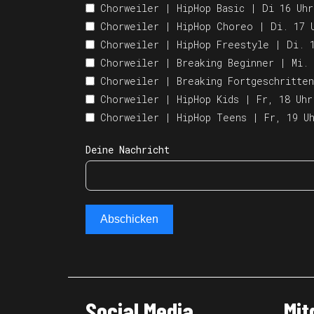
Chorweiler | HipHop Basic | Di 16 Uhr
Chorweiler | HipHop Choreo | Di. 17 
Chorweiler | HipHop Freestyle | Di. 
Chorweiler | Breaking Beginner | Mi. 
Chorweiler | HipHop Kids | Fr, 18 Uhr
Chorweiler | HipHop Teens | Fr, 19 U
Deine Nachricht
Abschicken
Social Media
Mit