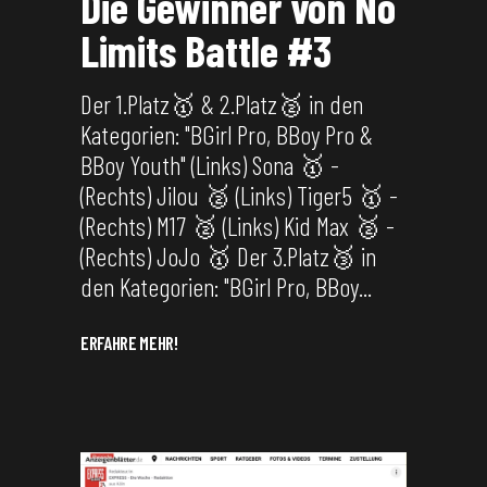
Die Gewinner von No
Limits Battle #3
Der 1.Platz🥇 & 2.Platz🥈 in den
Kategorien: "BGirl Pro, BBoy Pro &
BBoy Youth" (Links) Sona 🥇 -
(Rechts) Jilou 🥈 (Links) Tiger5 🥇 -
(Rechts) M17 🥈 (Links) Kid Max 🥈 -
(Rechts) JoJo 🥇 Der 3.Platz🥉 in
den Kategorien: "BGirl Pro, BBoy
ERFAHRE MEHR!